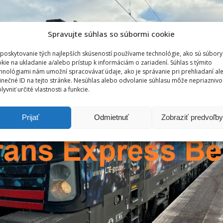
Spravujte súhlas so súbormi cookie
poskytovanie tých najlepších skúseností používame technológie, ako sú súbory
kie na ukladanie a/alebo prístup k informáciám o zariadení. Súhlas s týmito
hnológiami nám umožní spracovávať údaje, ako je správanie pri prehliadaní al
inečné ID na tejto stránke. Nesúhlas alebo odvolanie súhlasu môže nepriaznivo
lyvniť určité vlastnosti a funkcie.
Prijať
Odmietnuť
Zobraziť predvoľby