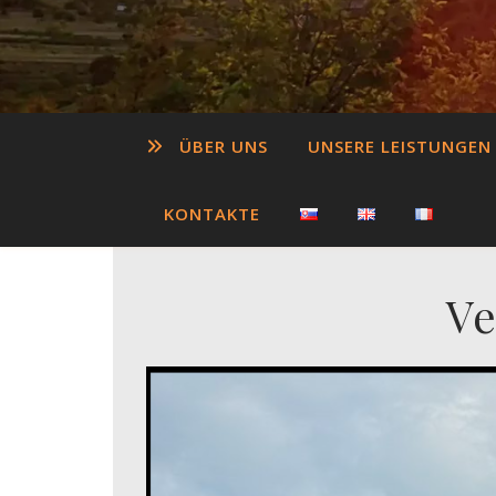
ÜBER UNS
UNSERE LEISTUNGEN
KONTAKTE
Ve