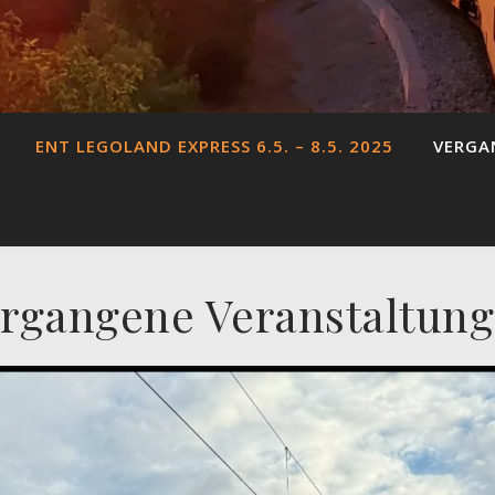
ENT LEGOLAND EXPRESS 6.5. – 8.5. 2025
VERGA
rgangene Veranstaltun