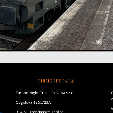
FIRMENDETAILS
Europe Night Trains Slovakia s.r.o.
e
Gogolova 1855/23A
V
914 51 Trenčianske Teplice