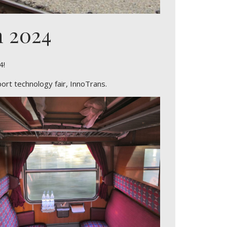
n 2024
4!
ort technology fair, InnoTrans.