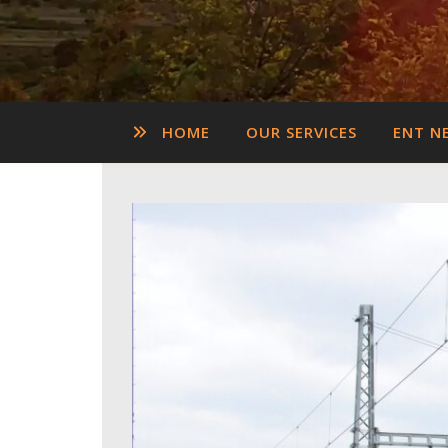
HOME
OUR SERVICES
ENT N