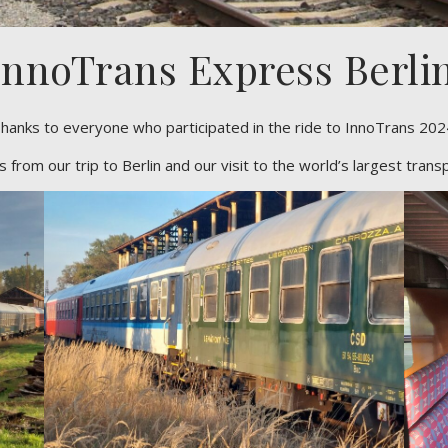
nnoTrans Express Berli
hanks to everyone who participated in the ride to InnoTrans 202
om our trip to Berlin and our visit to the world’s largest transp