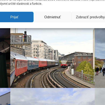
lyvniť určité vlastnosti a funkcie.
Prijať
Odmietnuť
Zobraziť predvoľby